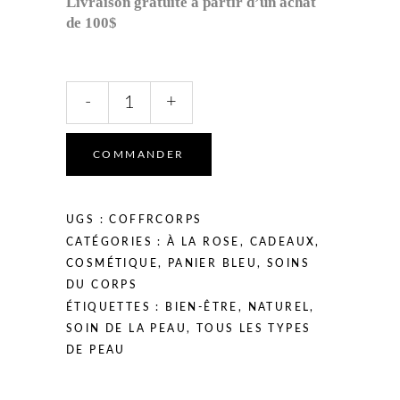
Livraison gratuite à partir d’un achat
de 100$
-
+
COMMANDER
UGS :
COFFRCORPS
CATÉGORIES :
À LA ROSE
,
CADEAUX
,
COSMÉTIQUE
,
PANIER BLEU
,
SOINS
DU CORPS
ÉTIQUETTES :
BIEN-ÊTRE
,
NATUREL
,
SOIN DE LA PEAU
,
TOUS LES TYPES
DE PEAU