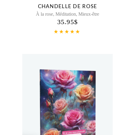
CHANDELLE DE ROSE
,
,
À la rose
Méditation
Mieux-être
35.95
$
Note
5.00
sur 5