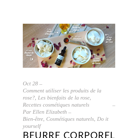
Oct
28
Comment utiliser les produits de la
rose?
,
Les bienfaits de la rose
,
Recettes cosmétiques naturels
Par
Ellen Elizabeth
Bien-être
,
Cosmétiques naturels
,
Do it
yourself
BEURRE CORPOREL