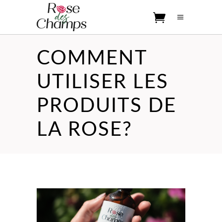
COMMENT
No products in the cart.
UTILISER LES
PRODUITS DE
LA ROSE?