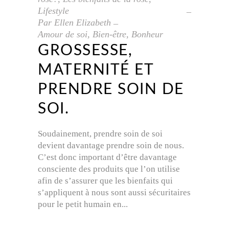
Lifestyle
Par
Ellen Elizabeth
Amour de soi
,
Bien-être
,
Bonheur
GROSSESSE,
MATERNITÉ ET
PRENDRE SOIN DE
SOI.
Soudainement, prendre soin de soi
devient davantage prendre soin de nous.
C’est donc important d’être davantage
consciente des produits que l’on utilise
afin de s’assurer que les bienfaits qui
s’appliquent à nous sont aussi sécuritaires
pour le petit humain en